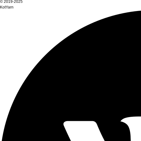
© 2019-2025
KotYarn