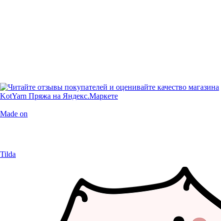
Made on
Tilda