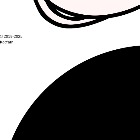
© 2019-2025
KotYarn