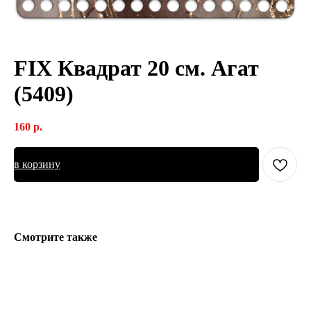
FIX Квадрат 20 см. Агат
(5409)
160
р.
в корзину
Смотрите также