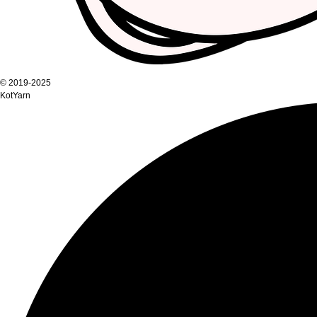
© 2019-2025
KotYarn