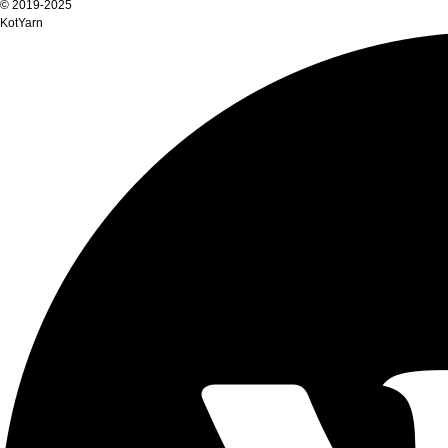
© 2019-2025
KotYarn