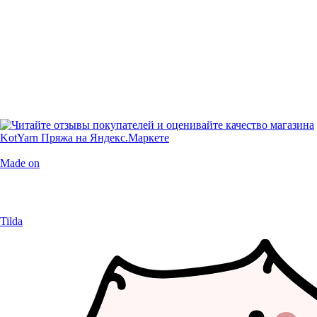
Made on
Tilda