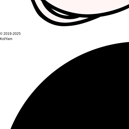
© 2019-2025
KotYarn