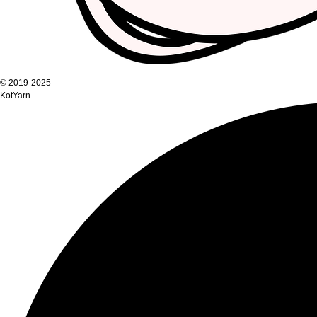
© 2019-2025
KotYarn