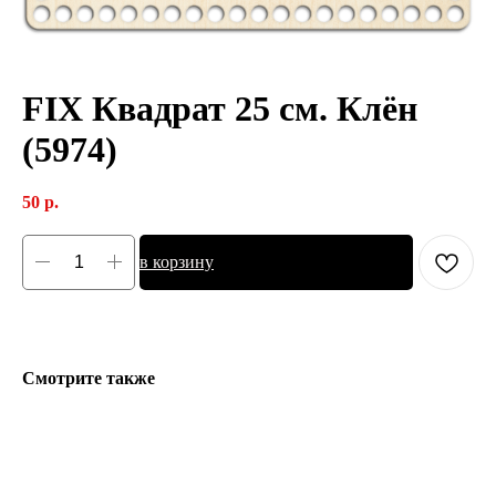
FIX Квадрат 25 см. Клён
(5974)
50
р.
в корзину
Смотрите также