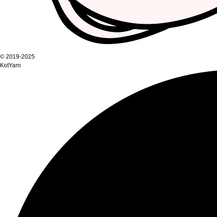
© 2019-2025
KotYarn