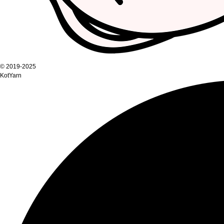
© 2019-2025
KotYarn