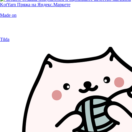
Made on
Tilda