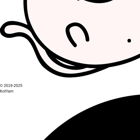
© 2019-2025
KotYarn