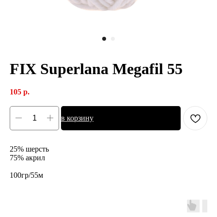
FIX Superlana Megafil 55
105
р.
в корзину
25% шерсть
75% акрил
100гр/55м