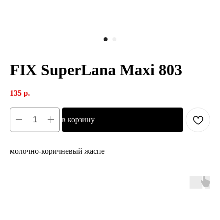
FIX SuperLana Maxi 803
135
р.
в корзину
молочно-коричневый жаспе