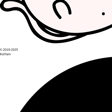
© 2019-2025
KotYarn