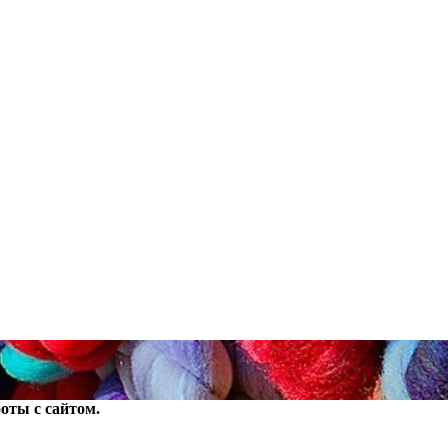
оты с сайтом.