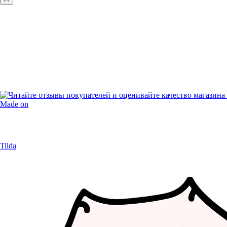
Made on
Tilda