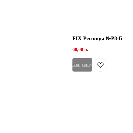
FIX Ресницы №Р8-Б
60,00
р.
в корзину