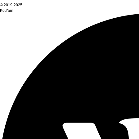
© 2019-2025
KotYarn