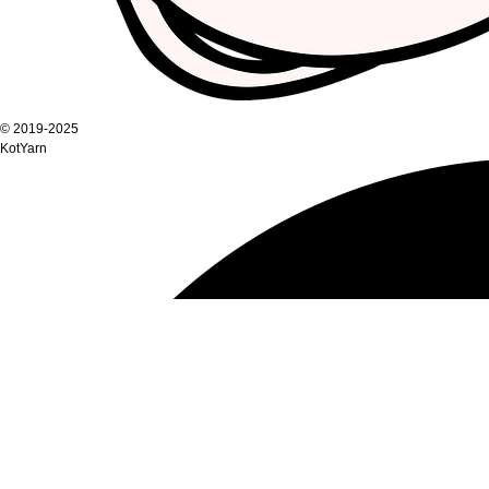
© 2019-2025
KotYarn