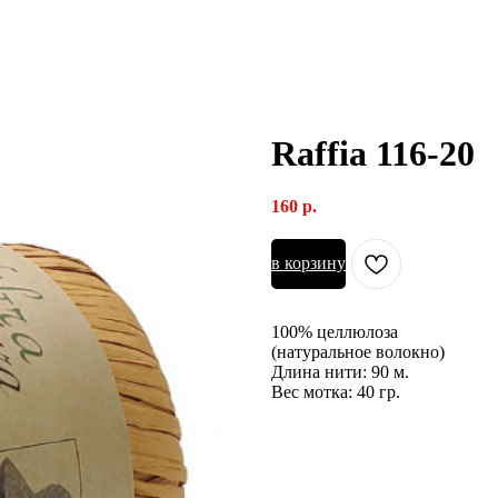
Raffia 116-20
160
р.
в корзину
100% целлюлоза
(натуральное волокно)
Длина нити: 90 м.
Вес мотка: 40 гр.