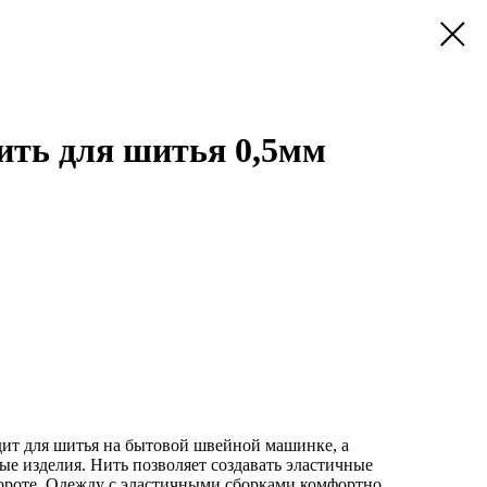
ить для шитья 0,5мм
дит для шитья на бытовой швейной машинке, а
ные изделия. Нить позволяет создавать эластичные
вороте. Одежду с эластичными сборками комфортно