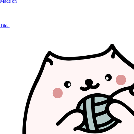
Made on
Tilda