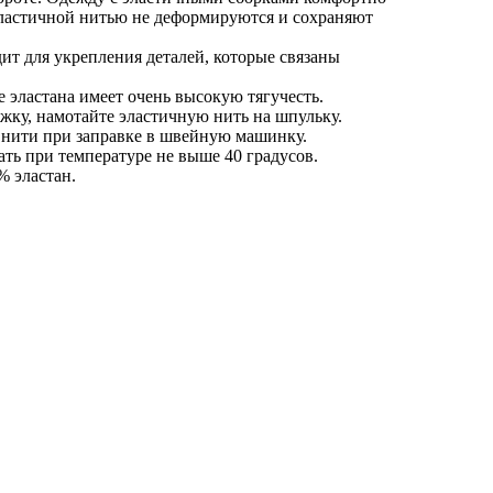
 эластичной нитью не деформируются и сохраняют
ит для укрепления деталей, которые связаны
е эластана имеет очень высокую тягучесть.
жку, намотайте эластичную нить на шпульку.
 нити при заправке в швейную машинку.
ать при температуре не выше 40 градусов.
% эластан.