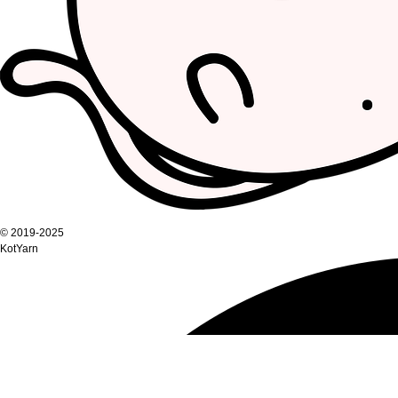
© 2019-2025
KotYarn