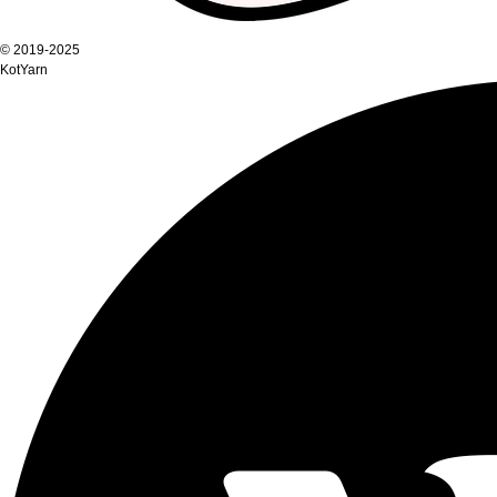
© 2019-2025
KotYarn