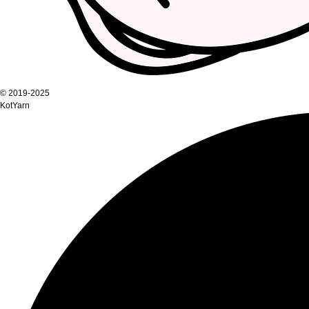
© 2019-2025
KotYarn