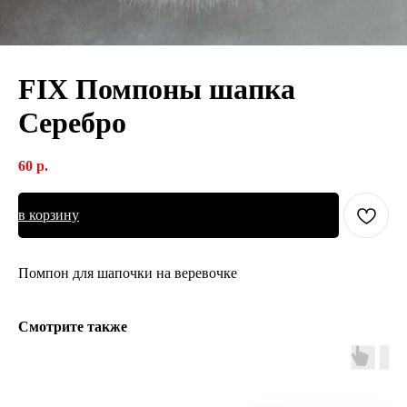
FIX Помпоны шапка
Серебро
60
р.
в корзину
Помпон для шапочки на веревочке
Смотрите также