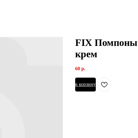
FIX Помпоны
крем
60
р.
в корзину