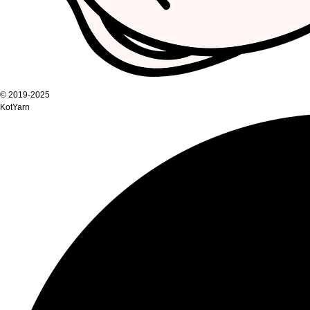
© 2019-2025
KotYarn