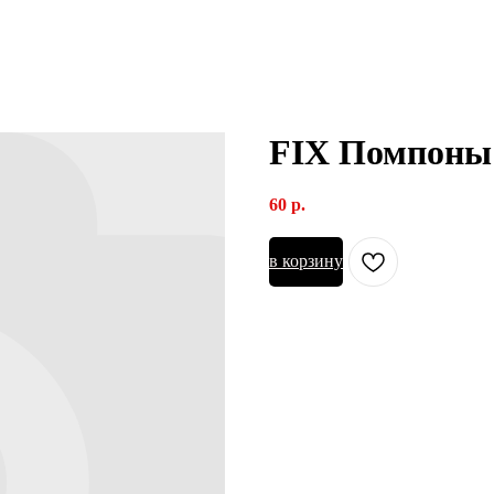
FIX Помпоны
60
р.
в корзину