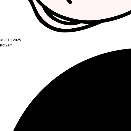
© 2019-2025
KotYarn