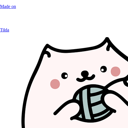
Made on
Tilda