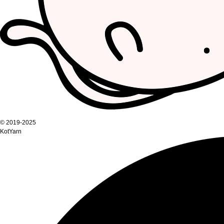
© 2019-2025
KotYarn