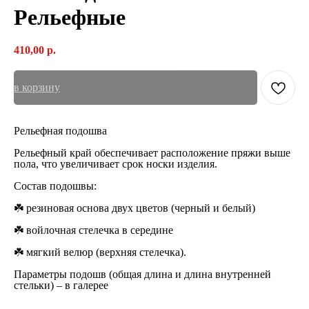
Рельефные
410,00
р.
в корзину
Рельефная подошва
Рельефный край обеспечивает расположение пряжи выше
пола, что увеличивает срок носки изделия.
Состав подошвы:
☘️ резиновая основа двух цветов (черный и белый)
☘️ войлочная стелечка в середине
☘️ мягкий велюр (верхняя стелечка).
Параметры подошв (общая длина и длина внутренней
стельки) – в галерее