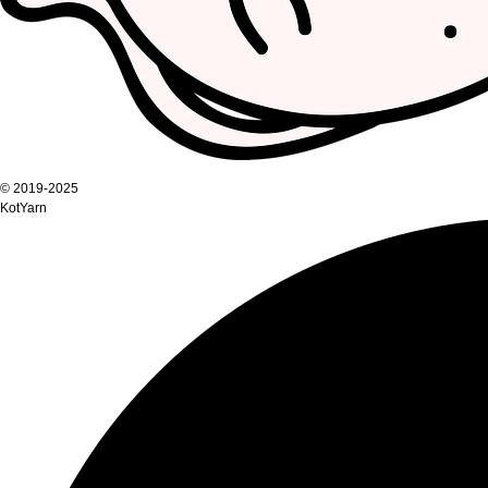
© 2019-2025
KotYarn