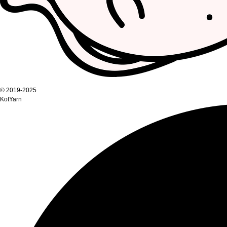
© 2019-2025
KotYarn