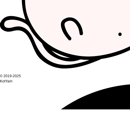
© 2019-2025
KotYarn