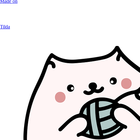
Made on
Tilda